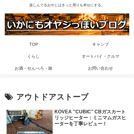
楽しんでるおやじはきっと周りも幸せにする。
TOP
キャンプ
くらし
オートバイ・クルマ
お酒・せんべろ・旅
お問い合わせ
アウトドアストーブ
KOVEA ”CUBIC” CBガスカート
キャンプ
リッジヒーター：ミニマムガスヒ
ーターを丁寧レビュー！