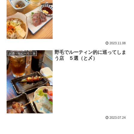
2023.11.08
野毛でルーティン的に巡ってしま
お酒・せんべろ・旅
う店 ５選（と〆）
2023.07.24