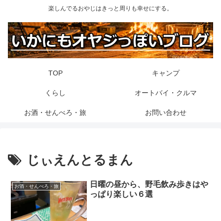
楽しんでるおやじはきっと周りも幸せにする。
TOP
キャンプ
くらし
オートバイ・クルマ
お酒・せんべろ・旅
お問い合わせ
じぃえんとるまん
日曜の昼から、野毛飲み歩きはや
お酒・せんべろ・旅
っぱり楽しい６選