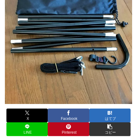
X
Facebook
はてブ
LINE
Pinterest
コピー