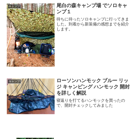
尾白の森キャンプ場 でソロキャ
キャンプ
ンプ１
待ちに待ったソロキャンプに行ってきま
した。到着から新装備の感想までを紹介
します。
ローソンハンモック ブルー リッ
キャンプ
ジ キャンピング ハンモック 開封
を詳しく解説
寝返りを打てるハンモックを買ったの
で、開封チェックしてみました