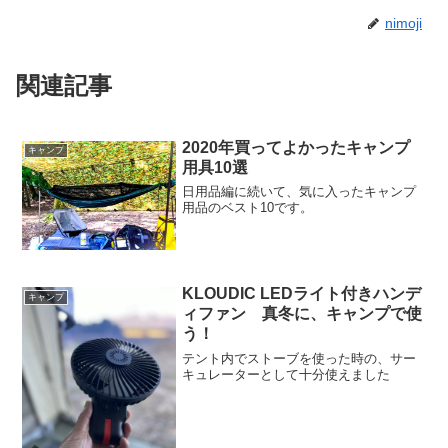
nimoji
関連記事
2020年買ってよかったキャンプ
キャンプ
用具10選
日用品編に続いて、気に入ったキャンプ
用品のベスト10です。
KLOUDIC LEDライト付きハンデ
キャンプ
ィファン 真冬に、キャンプで使
う！
テント内でストーブを使った時の、サー
キュレーターとして十分使えました