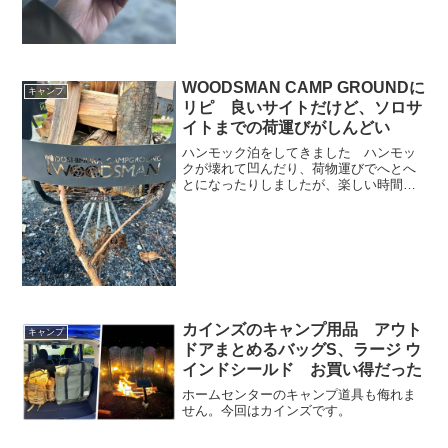
WOODSMAN CAMP GROUNDに
キャンプ
リピ 良いサイトだけど、ソロサ
イトまでの荷運びがしんどい
ハンモック泊をしてきました ハンモッ
クが壊れて凹んだり、荷物運びでへとへ
とになったりしましたが、楽しい時間を
過ごしました。
カインズのキャンプ用品 アウト
キャンプ
ドアまとめるバッグS、ラージ ウ
インドシールド お買い得だった
ホームセンターのキャンプ道具も侮れま
せん。今回はカインズです。