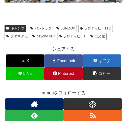
キャンプ
バンドック
BUNDOK
ソロティピー1TC
フタマタ化
beyond self
ソロティピー1
二又化
シェアする
X
Facebook
はてブ
LINE
Pinterest
コピー
nimojiをフォローする