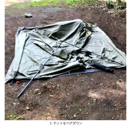
１ テントをペグダウン