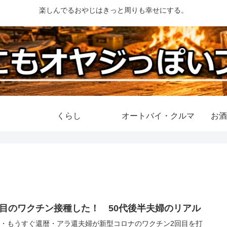
楽しんでるおやじはきっと周りも幸せにする。
くらし
オートバイ・クルマ
お酒
回目のワクチン接種した！ 50代後半夫婦のリアル
歳・もうすぐ還暦・アラ還夫婦が新型コロナのワクチン2回目を打