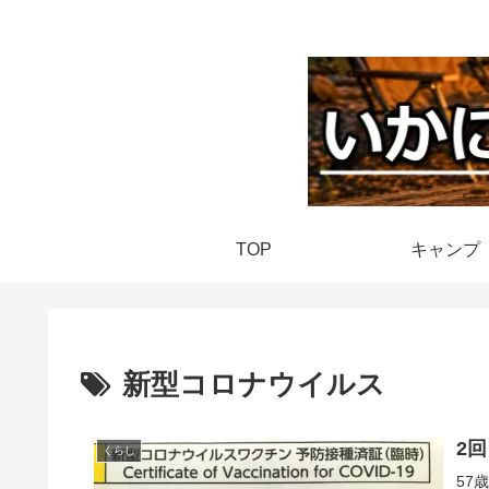
TOP
キャンプ
新型コロナウイルス
2
くらし
57