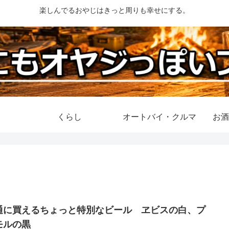
楽しんでるおやじはきっと周りも幸せにする。
くらし
オートバイ・クルマ
お酒
通に買えるちょっと特別なビール ヱビスの白、プ
モルの黒