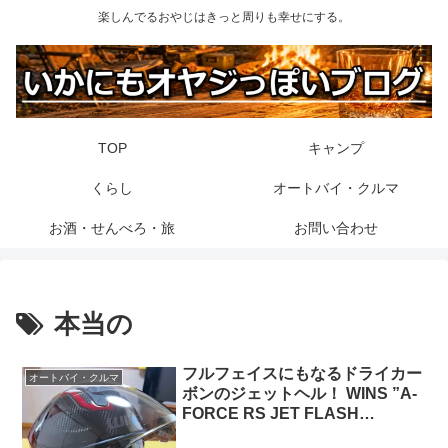
楽しんでるおやじはきっと周りも幸せにする。
TOP
キャンプ
くらし
オートバイ・クルマ
お酒・せんべろ・旅
お問い合わせ
本当の
フルフェイスにもなるドライカー
オートバイ・クルマ
ボンのジェットヘル！ WINS ”A-
FORCE RS JET FLASH
typeC” 詳しくレビュー