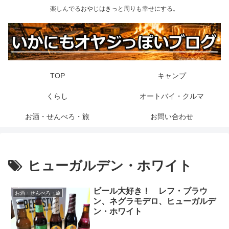
楽しんでるおやじはきっと周りも幸せにする。
TOP
キャンプ
くらし
オートバイ・クルマ
お酒・せんべろ・旅
お問い合わせ
ヒューガルデン・ホワイト
ビール大好き！ レフ・ブラウ
お酒・せんべろ・旅
ン、ネグラモデロ、ヒューガルデ
ン・ホワイト