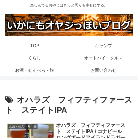
楽しんでるおやじはきっと周りも幸せにする。
TOP
キャンプ
くらし
オートバイ・クルマ
お酒・せんべろ・旅
お問い合わせ
オハラズ フィフティファース
ト ステイトIPA
オハラズ フィフティファース
お酒・せんべろ・旅
ト ステイトIPA / コナビール
ロングボードアイランドラガー