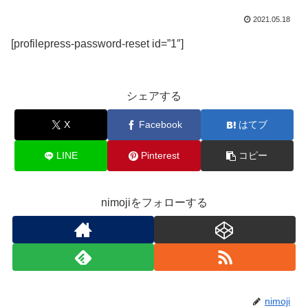
2021.05.18
[profilepress-password-reset id=”1″]
シェアする
X
Facebook
はてブ
LINE
Pinterest
コピー
nimojiをフォローする
nimoji