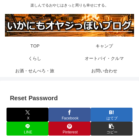
楽しんでるおやじはきっと周りも幸せにする。
TOP
キャンプ
くらし
オートバイ・クルマ
お酒・せんべろ・旅
お問い合わせ
Reset Password
X
Facebook
はてブ
LINE
Pinterest
コピー